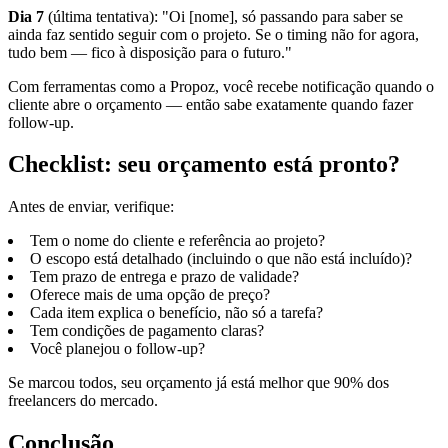
Dia 7
(última tentativa): "Oi [nome], só passando para saber se
ainda faz sentido seguir com o projeto. Se o timing não for agora,
tudo bem — fico à disposição para o futuro."
Com ferramentas como a Propoz, você recebe notificação quando o
cliente abre o orçamento — então sabe exatamente quando fazer
follow-up.
Checklist: seu orçamento está pronto?
Antes de enviar, verifique:
Tem o nome do cliente e referência ao projeto?
O escopo está detalhado (incluindo o que não está incluído)?
Tem prazo de entrega e prazo de validade?
Oferece mais de uma opção de preço?
Cada item explica o benefício, não só a tarefa?
Tem condições de pagamento claras?
Você planejou o follow-up?
Se marcou todos, seu orçamento já está melhor que 90% dos
freelancers do mercado.
Conclusão