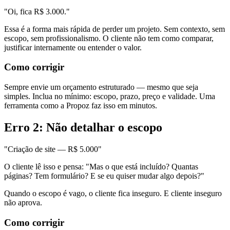
"Oi, fica R$ 3.000."
Essa é a forma mais rápida de perder um projeto. Sem contexto, sem
escopo, sem profissionalismo. O cliente não tem como comparar,
justificar internamente ou entender o valor.
Como corrigir
Sempre envie um orçamento estruturado — mesmo que seja
simples. Inclua no mínimo: escopo, prazo, preço e validade. Uma
ferramenta como a Propoz faz isso em minutos.
Erro 2: Não detalhar o escopo
"Criação de site — R$ 5.000"
O cliente lê isso e pensa: "Mas o que está incluído? Quantas
páginas? Tem formulário? E se eu quiser mudar algo depois?"
Quando o escopo é vago, o cliente fica inseguro. E cliente inseguro
não aprova.
Como corrigir