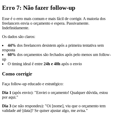
Erro 7: Não fazer follow-up
Esse é o erro mais comum e mais fácil de corrigir. A maioria dos
freelancers envia o orçamento e espera. Passivamente.
Indefinidamente.
Os dados são claros:
44%
dos freelancers desistem após a primeira tentativa sem
resposta
60%
dos orçamentos são fechados após pelo menos um follow-
up
O timing ideal é entre
24h e 48h
após o envio
Como corrigir
Faça follow-up educado e estratégico:
Dia 1
(após envio): "Enviei o orçamento! Qualquer dúvida, estou
por aqui."
Dia 3
(se não respondeu): "Oi [nome], viu que o orçamento tem
validade até [data]? Se quiser ajustar algo, me avisa."