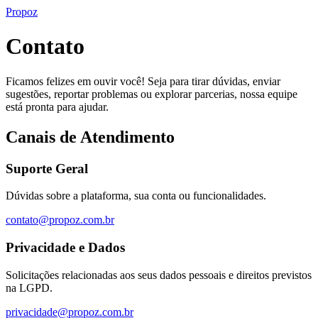
Pro
poz
Contato
Ficamos felizes em ouvir você! Seja para tirar dúvidas, enviar
sugestões, reportar problemas ou explorar parcerias, nossa equipe
está pronta para ajudar.
Canais de Atendimento
Suporte Geral
Dúvidas sobre a plataforma, sua conta ou funcionalidades.
contato@propoz.com.br
Privacidade e Dados
Solicitações relacionadas aos seus dados pessoais e direitos previstos
na LGPD.
privacidade@propoz.com.br